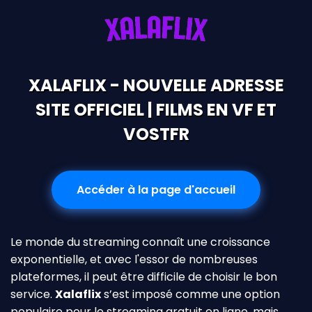
XALAFLIX - NOUVELLE ADRESSE
SITE OFFICIEL | FILMS EN VF ET
VOSTFR
Accéder à la page d'accueil
Le monde du streaming connaît une croissance
exponentielle, et avec l'essor de nombreuses
plateformes, il peut être difficile de choisir le bon
service.
Xalaflix
s’est imposé comme une option
populaire pour le streaming gratuit en ligne, mais