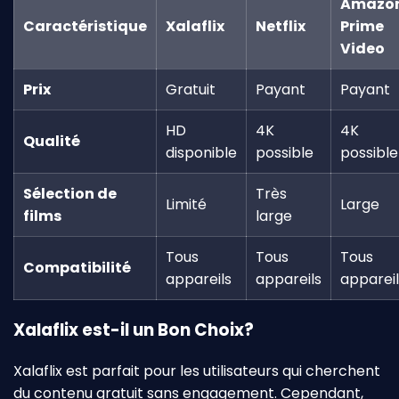
Amazo
Caractéristique
Xalaflix
Netflix
Prime
Video
Prix
Gratuit
Payant
Payant
HD
4K
4K
Qualité
disponible
possible
possible
Sélection de
Très
Limité
Large
films
large
Tous
Tous
Tous
Compatibilité
appareils
appareils
appareil
Xalaflix est-il un Bon Choix?
Xalaflix est parfait pour les utilisateurs qui cherchent
du contenu gratuit sans engagement. Cependant,